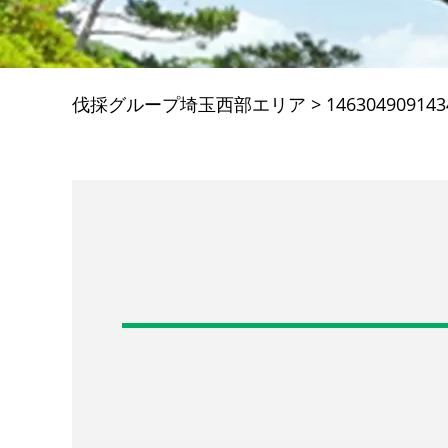
伐採グループ埼玉西部エリア
>
146304909143