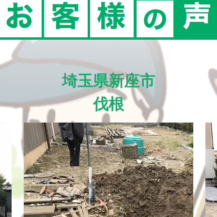
埼玉県新座市
伐根