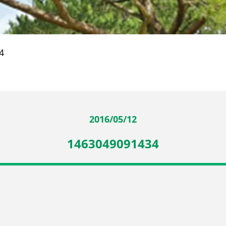
4
2016/05/12
1463049091434