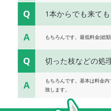
Q
1本からでも来ても
A
もちろんです。最低料金(総額
Q
切った枝などの処
もちろんです。基本は料金内
A
致します。