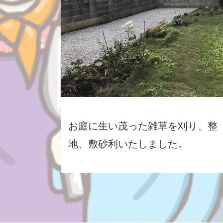
お庭に生い茂った雑草を刈り、整
地、敷砂利いたしました。