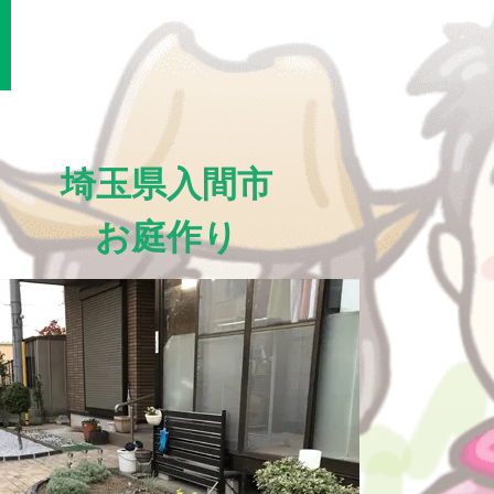
埼玉県入間市
お庭作り