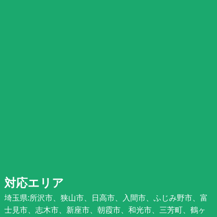
対応エリア
埼玉県:所沢市、狭山市、日高市、入間市、ふじみ野市、富
士見市、志木市、新座市、朝霞市、和光市、三芳町、鶴ヶ