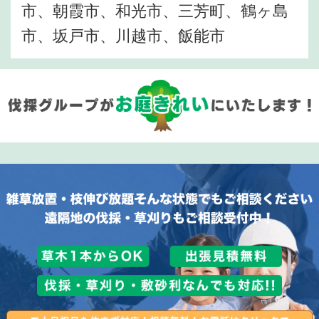
市、朝霞市、和光市、三芳町、鶴ヶ島
市、坂戸市、川越市、飯能市