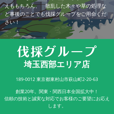
えももちろん、 散乱した木々や草の処理な
ど事後のことでも伐採グループをご用命くだ
さい！
埼玉西部エリア店
189-0012
東京都東村山市萩山町2-20-63
創業20年。関東・関西日本全国拡大中！
信頼の技術と誠実な対応でお客様のご要望にお応え
します。