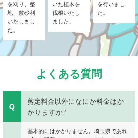
を刈り、整
いた植木を
を行いまし
地、敷砂利
伐根いたし
た。
いたしまし
ました。
た。
よくある質問
剪定料金以外になにか料金はか
Q
かりますか?
基本的にはかかりません。埼玉県であれ