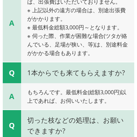
ば、出張費はいただいておりません。
※ 上記以外の遠方の場合は、別途出張費
がかかります。
A
※ 最低料金総額3,000円～となります。
※ 伺った際、作業が困難な場合(ツタが絡
んでいる、足場が狭い、等)は、別途料金
がかかる場合もあります。
Q
1本からでも来てもらえますか?
もちろんです。最低料金(総額3,000円)以
A
上であれば、お伺いいたします。
切った枝などの処理は、お願い
Q
できますか?