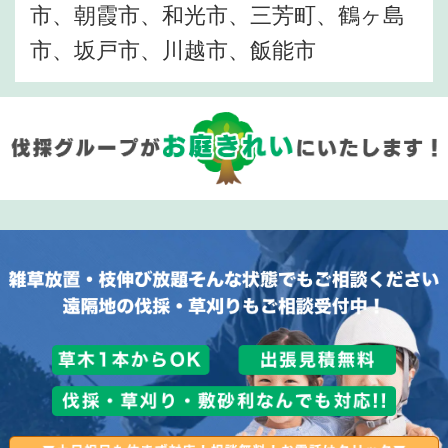
市、朝霞市、和光市、三芳町、鶴ヶ島
市、坂戸市、川越市、飯能市