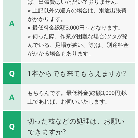
ば、出張費はいただいておりません。
※ 上記以外の遠方の場合は、別途出張費
がかかります。
A
※ 最低料金総額3,000円～となります。
※ 伺った際、作業が困難な場合(ツタが絡
んでいる、足場が狭い、等)は、別途料金
がかかる場合もあります。
Q
1本からでも来てもらえますか?
もちろんです。最低料金(総額3,000円)以
A
上であれば、お伺いいたします。
切った枝などの処理は、お願い
Q
できますか?