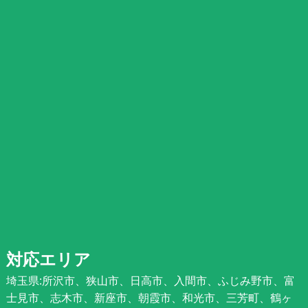
対応エリア
埼玉県:所沢市、狭山市、日高市、入間市、ふじみ野市、富
士見市、志木市、新座市、朝霞市、和光市、三芳町、鶴ヶ