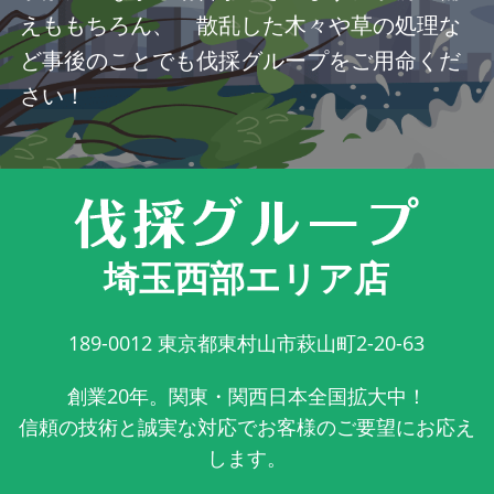
えももちろん、 散乱した木々や草の処理な
ど事後のことでも伐採グループをご用命くだ
さい！
埼玉西部エリア店
189-0012
東京都東村山市萩山町2-20-63
創業20年。関東・関西日本全国拡大中！
信頼の技術と誠実な対応でお客様のご要望にお応え
します。