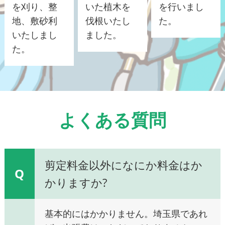
を刈り、整
いた植木を
を行いまし
地、敷砂利
伐根いたし
た。
いたしまし
ました。
た。
よくある質問
剪定料金以外になにか料金はか
Q
かりますか?
基本的にはかかりません。埼玉県であれ