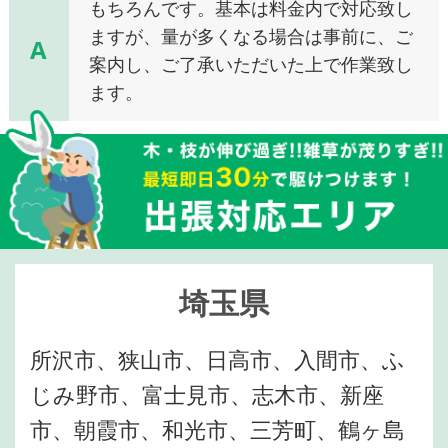
もちろんです。基本は料金内で対応致し
ますが、量が多くなる場合は事前に、ご
A
案内し、ご了承いただいた上で作業致し
ます。
埼玉県
所沢市、狭山市、日高市、入間市、ふ
じみ野市、富士見市、志木市、新座
市、朝霞市、和光市、三芳町、鶴ヶ島