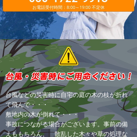
お電話受付時間：8:00～19:00 不定休
台風などの災害時に自宅の庭の木の枝が折れ
て飛んで・・・
敷地内の木が倒れて・・・
事故につながる場合がございます。事前の備
えももちろん、 散乱した木々や草の処理な