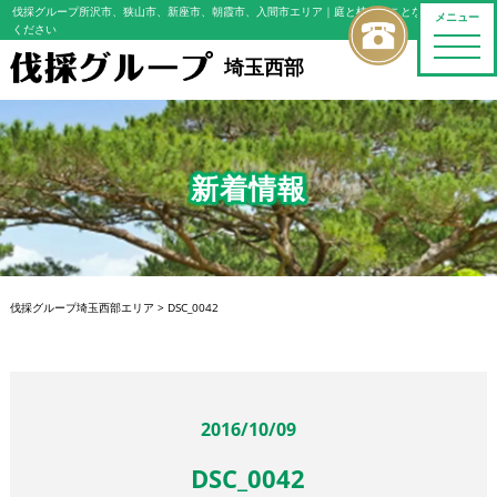
伐採グループ所沢市、狭山市、新座市、朝霞市、入間市エリア
｜庭と植木のことならおまかせ
メニュー
ください
toggle
naviga
埼玉西部
新着情報
伐採グループ埼玉西部エリア
>
DSC_0042
2016/10/09
DSC_0042