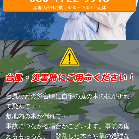
お電話受付時間：8:00～19:00 不定休
台風などの災害時に自宅の庭の木の枝が折れ
て飛んで・・・
敷地内の木が倒れて・・・
事故につながる場合がございます。事前の備
えももちろん、 散乱した木々や草の処理な