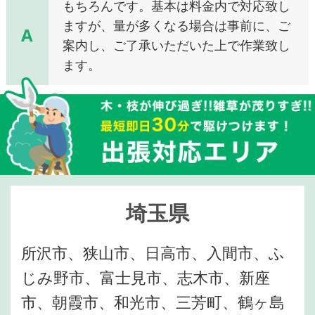
もちろんです。基本は料金内で対応致し
ますが、量が多くなる場合は事前に、ご
A
案内し、ご了承いただいた上で作業致し
ます。
埼玉県
所沢市、狭山市、日高市、入間市、ふ
じみ野市、富士見市、志木市、新座
市、朝霞市、和光市、三芳町、鶴ヶ島