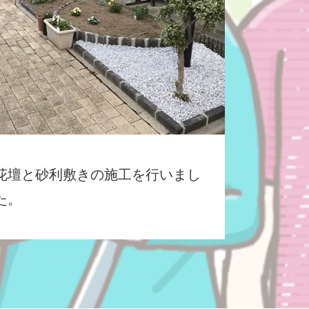
花壇と砂利敷きの施工を行いまし
た。