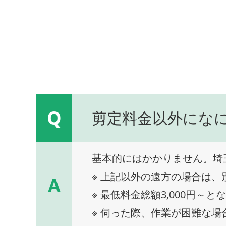
Q
剪定料金以外にな
基本的にはかかりません。埼
※ 上記以外の遠方の場合は
A
※ 最低料金総額3,000円～と
※ 伺った際、作業が困難な場