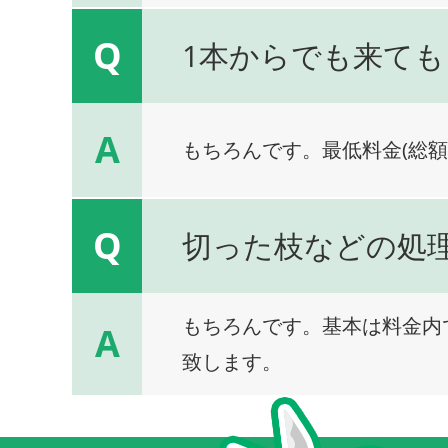
Q
1本からでも来ても
A
もちろんです。最低料金(総額
Q
切った枝などの処
もちろんです。基本は料金内
A
致します。