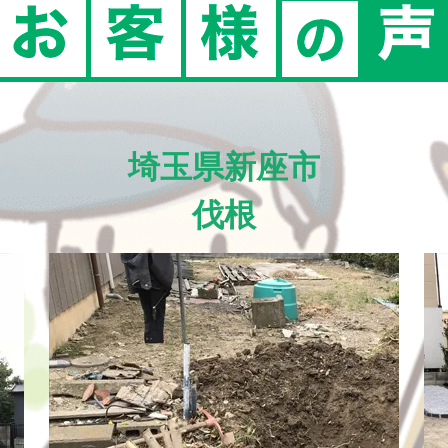
埼玉県新座市
伐根