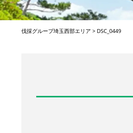
伐採グループ埼玉西部エリア
>
DSC_0449