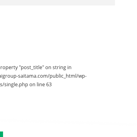
roperty "post_title" on string in
igroup-saitama.com/public_html/wp-
s/single.php
on line
63