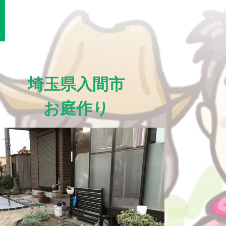
埼玉県入間市
お庭作り