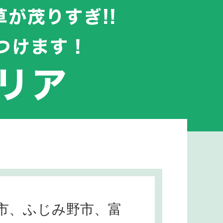
市、ふじみ野市、富