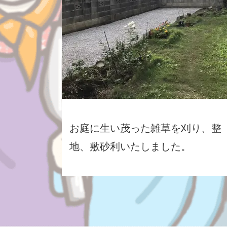
お庭に生い茂った雑草を刈り、整
地、敷砂利いたしました。