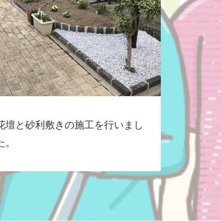
花壇と砂利敷きの施工を行いまし
た。