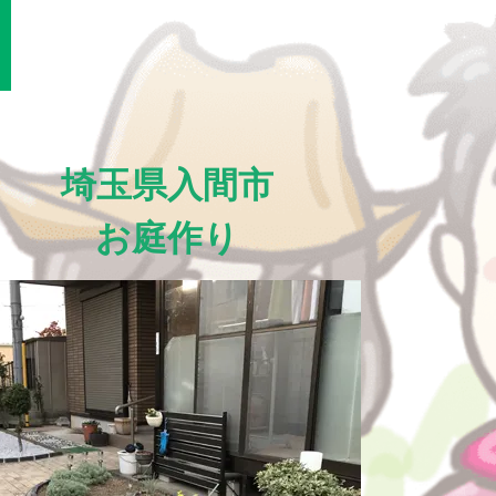
埼玉県入間市
お庭作り