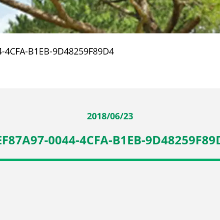
4-4CFA-B1EB-9D48259F89D4
2018/06/23
EF87A97-0044-4CFA-B1EB-9D48259F89