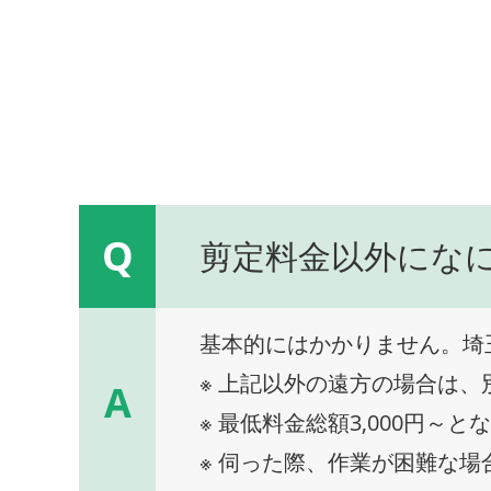
Q
剪定料金以外にな
基本的にはかかりません。埼
※ 上記以外の遠方の場合は
A
※ 最低料金総額3,000円～と
※ 伺った際、作業が困難な場