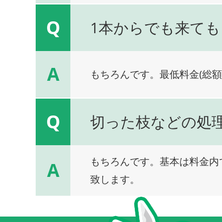
Q
1本からでも来ても
A
もちろんです。最低料金(総額
Q
切った枝などの処
もちろんです。基本は料金内
A
致します。