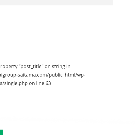
roperty "post_title" on string in
igroup-saitama.com/public_html/wp-
s/single.php
on line
63