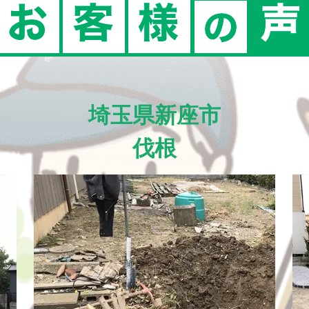
埼玉県新座市
伐根