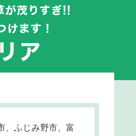
市、ふじみ野市、富