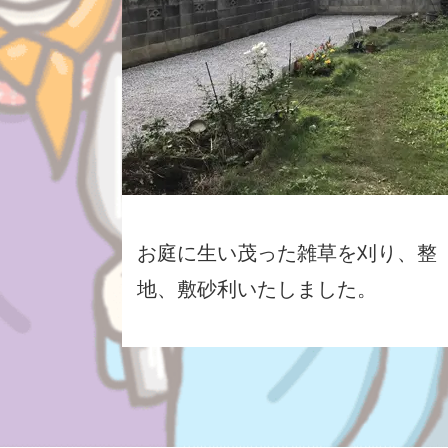
お庭に生い茂った雑草を刈り、整
地、敷砂利いたしました。