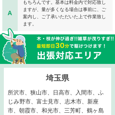
もちろんです。基本は料金内で対応致し
ますが、量が多くなる場合は事前に、ご
A
案内し、ご了承いただいた上で作業致し
ます。
埼玉県
所沢市、狭山市、日高市、入間市、ふ
じみ野市、富士見市、志木市、新座
市、朝霞市、和光市、三芳町、鶴ヶ島