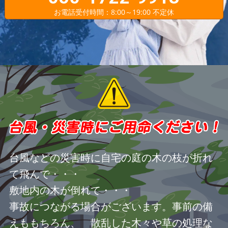
お電話受付時間：8:00～19:00 不定休
台風などの災害時に自宅の庭の木の枝が折れ
て飛んで・・・
敷地内の木が倒れて・・・
事故につながる場合がございます。事前の備
えももちろん、 散乱した木々や草の処理な