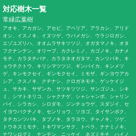
対応樹木一覧
常緑広葉樹
アオキ、アカガシ、アセビ、アベリア、アラカシ、アリド
オシ、イスノキ、イヌツゲ、ウバメガシ、ウラジロガシ、
エゾユズリハ、オオムラサキツツジ、オガタマノキ、オタ
フクナンテン、オリーブ、カクレミノ、カゴノキ、カナメ
モチ、カラタチバナ、カラタネオガタマ、カンツバキ、キ
ョウチクトウ、キリシマツツジ、ギンバイカ、キンメツ
ゲ、キンモクセイ、ギンモクセイ、ミモザ、ギンヨウアカ
シア、クスノキ、クチナシ、クロガネモチ、ゲッケイジ
ュ、サカキ、サザンカ、サツキツツジ、サンゴジュ、シキ
ミ、シマトネリコ、シャクナゲ、シャシャンポ、シャリン
バイ、シラカシ、シロダモ、ジンチョウゲ、スダジイ、セ
イヨウバクチノキ、センリョウ、ソヨゴ、タイサンボク、
タチカンツバキ、タブノキ、タラヨウ、チャノキ、ツゲ、
トウネズミモチ、トキワマンサク、トベラ、ナナミノキ、
ナワシログミ、ナンテン、ニッケイ、ネズミモチ、ハイノ