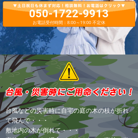
050-1722-9913
お電話受付時間：8:00～19:00 不定休
台風などの災害時に自宅の庭の木の枝が折れ
て飛んで・・・
敷地内の木が倒れて・・・