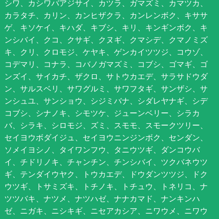
シワ、カシワバアジサイ、カツラ、ガマズミ、カマツカ、
カラタチ、カリン、カンヒザクラ、カンレンボク、キササ
ゲ、キソケイ、キハダ、キブシ、キリ、キンギンボク、キ
ンシバイ、クコ、クサギ、クヌギ、クマシデ、クマノミズ
キ、クリ、クロモジ、ケヤキ、ゲンカイツツジ、コウゾ、
コデマリ、コナラ、コバノガマズミ、コブシ、ゴマギ、ゴ
ンズイ、サイカチ、ザクロ、サトウカエデ、サラサドウダ
ン、サルスベリ、サワグルミ、サワフタギ、サンザシ、サ
ンシュユ、サンショウ、シジミバナ、シダレヤナギ、シデ
コブシ、シナノキ、シモツケ、ジューンベリー、シラカ
バ、シラキ、シロモジ、ズミ、スモモ、スモークツリー、
セイヨウボダイジュ、セイヨウニンジンボク、センダン、
ソメイヨシノ、タイワンフウ、タニウツギ、ダンコウバ
イ、チドリノキ、チャンチン、チンシバイ、ツクバネウツ
ギ、テンダイウヤク、トウカエデ、ドウダンツツジ、ドク
ウツギ、トサミズキ、トチノキ、トチュウ、トネリコ、ナ
ツツバキ、ナツメ、ナツハゼ、ナナカマド、ナンキンハ
ゼ、ニガキ、ニシキギ、ニセアカシア、ニワウメ、ニワウ