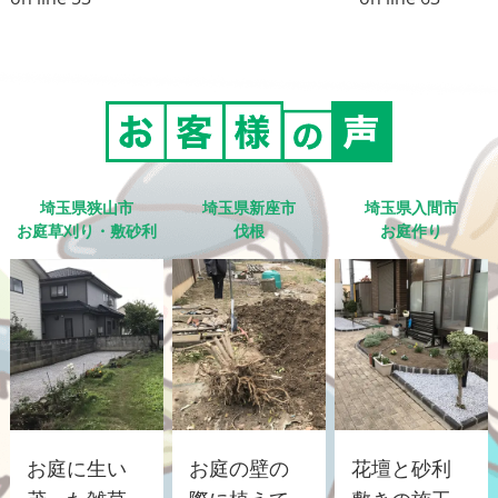
埼玉県狭山市
埼玉県新座市
埼玉県入間市
お庭草刈り・敷砂利
伐根
お庭作り
お庭に生い
お庭の壁の
花壇と砂利