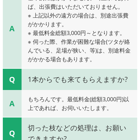
ば、出張費はいただいておりません。
※ 上記以外の遠方の場合は、別途出張費
がかかります。
A
※ 最低料金総額3,000円～となります。
※ 伺った際、作業が困難な場合(ツタが絡
んでいる、足場が狭い、等)は、別途料金
がかかる場合もあります。
Q
1本からでも来てもらえますか?
もちろんです。最低料金(総額3,000円)以
A
上であれば、お伺いいたします。
切った枝などの処理は、お願い
Q
できますか?