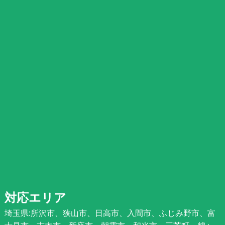
対応エリア
埼玉県:所沢市、狭山市、日高市、入間市、ふじみ野市、富