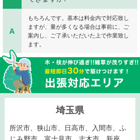
もちろんです。基本は料金内で対応致し
ますが、量が多くなる場合は事前に、ご
A
案内し、ご了承いただいた上で作業致し
ます。
埼玉県
所沢市、狭山市、日高市、入間市、ふ
じみ野市、富士見市、志木市、新座