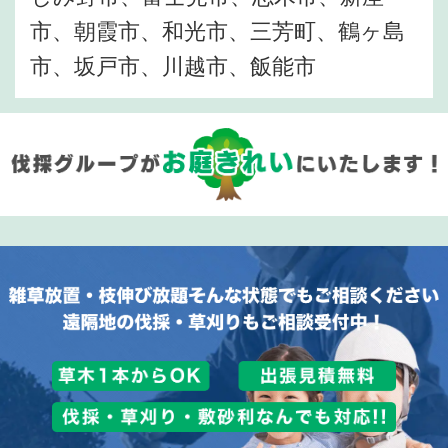
市、朝霞市、和光市、三芳町、鶴ヶ島
市、坂戸市、川越市、飯能市