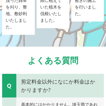
茂った雑草
際に植えて
敷きの施工
を刈り、整
いた植木を
を行いまし
地、敷砂利
伐根いたし
た。
いたしまし
ました。
た。
よくある質問
剪定料金以外になにか料金はか
Q
かりますか?
基本的にはかかりません。埼玉県であれ