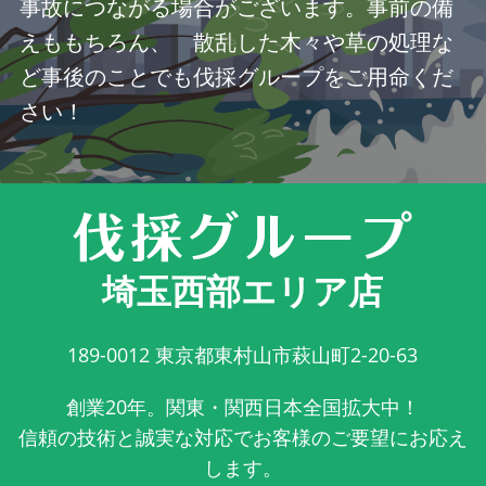
事故につながる場合がございます。事前の備
えももちろん、 散乱した木々や草の処理な
ど事後のことでも伐採グループをご用命くだ
さい！
埼玉西部エリア店
189-0012
東京都東村山市萩山町2-20-63
創業20年。関東・関西日本全国拡大中！
信頼の技術と誠実な対応でお客様のご要望にお応え
します。